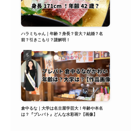
ハラミちゃん｜年齢？身長？音大？結婚？名
前？引きこもり？謎解明！
倉中るな｜大学は名古屋学芸大！年齢や本名
は？『プレバト』どんな水彩画?【画像】