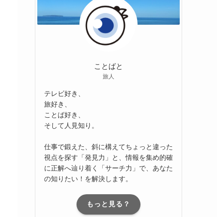
ことばと
旅人
テレビ好き、
旅好き、
ことば好き、
そして人見知り。
仕事で鍛えた、斜に構えてちょっと違った
視点を探す「発見力」と、情報を集め的確
に正解へ辿り着く「サーチ力」で、あなた
の知りたい！を解決します。
もっと見る？