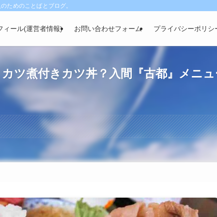
人のためのことばとブログ。
フィール(運営者情報)
お問い合わせフォーム
プライバシーポリシ
！カツ煮付きカツ丼？入間『古都』メニュ