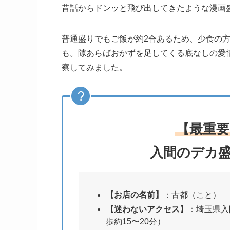
昔話からドンッと飛び出してきたような漫画
普通盛りでもご飯が約2合あるため、少食の
も。隙あらばおかずを足してくる底なしの愛
察してみました。
【最重要
入間のデカ
【お店の名前】
：古都（こと）
【迷わないアクセス】
：埼玉県入
歩約15〜20分）