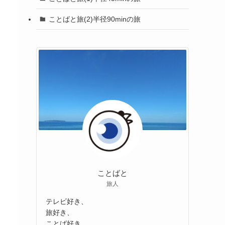
ことばと旅(2)半径90minの旅
ことばと
旅人
テレビ好き、
旅好き、
ことば好き、