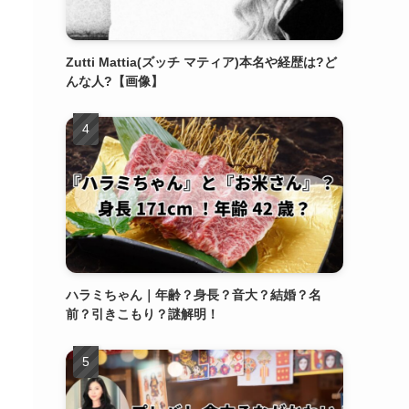
Zutti Mattia(ズッチ マティア)本名や経歴は?ど
んな人?【画像】
ハラミちゃん｜年齢？身長？音大？結婚？名
前？引きこもり？謎解明！