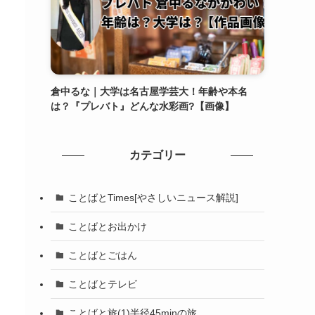
倉中るな｜大学は名古屋学芸大！年齢や本名
は？『プレバト』どんな水彩画?【画像】
カテゴリー
ことばとTimes[やさしいニュース解説]
ことばとお出かけ
ことばとごはん
ことばとテレビ
ことばと旅(1)半径45minの旅