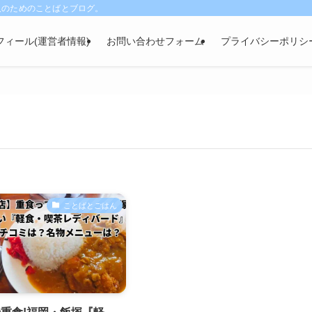
人のためのことばとブログ。
フィール(運営者情報)
お問い合わせフォーム
プライバシーポリシ
ことばとごはん