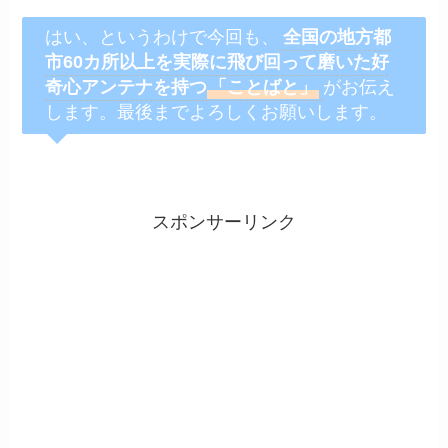
はい、というわけで今回も、
全国の地方都
市60カ所以上を
実際に飛び回って磨いた好
奇心アンテナを持つ
「ことばと」
がお伝え
します。最後までよろしくお願いします。
スポンサーリンク