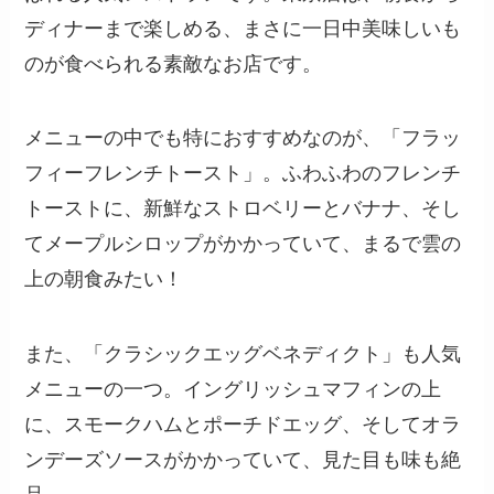
ディナーまで楽しめる、まさに一日中美味しいも
のが食べられる素敵なお店です。
メニューの中でも特におすすめなのが、「フラッ
フィーフレンチトースト」。ふわふわのフレンチ
トーストに、新鮮なストロベリーとバナナ、そし
てメープルシロップがかかっていて、まるで雲の
上の朝食みたい！
また、「クラシックエッグベネディクト」も人気
メニューの一つ。イングリッシュマフィンの上
に、スモークハムとポーチドエッグ、そしてオラ
ンデーズソースがかかっていて、見た目も味も絶