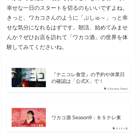
幸せな一日のスタートを切るのもいいですよね。
きっと、ワカコさんのように「ぷしゅ～」っと幸
せな気分になれるはずです。朝活、始めてみませ
んか？ぜひお店を訪れて「ワカコ酒」の世界を体
験してみてくださいね。
『ナニコレ食堂』の予約や休業日
の確認は「公式X」で！
X (formerly Twitter)
ワカコ酒 Season9：ＢＳテレ東
ＢＳテレ東