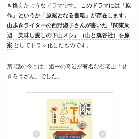
き換えたようなドラマです。
このドラマには「原
作」というか「原案となる書籍」が存在します。
山歩きライターの西野淑子さんが書いた『関東周
辺 美味し愛しの下山メシ』（山と溪谷社）を原
案
としてドラマ化したものです。
第6話の今回は、道中の奇岩が有名な石老山「せ
きろうざん」でした。