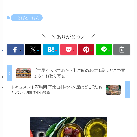
ことばとごはん
＼ありがとう／
【世界くらべてみたら】ご飯のお供10品はどこで買
える？お取り寄せ！
ドキュメント72時間 下北山村のパン屋はどこ?たも
とパン店!国道425号線!