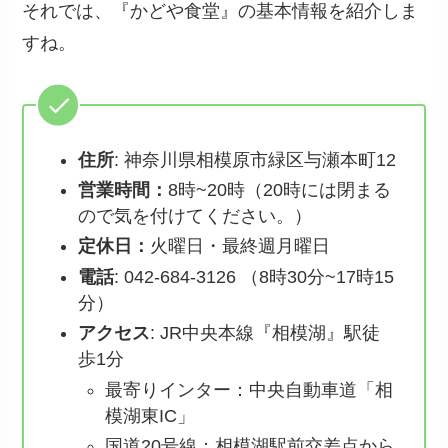
それでは、『かどや食堂』の基本情報を紹介しま
すね。
住所
: 神奈川県相模原市緑区与瀬本町12
営業時間：
8時~20時（20時には閉まる
ので気を付けてください。）
定休日：
火曜日・最終週月曜日
電話
: 042-684-3126 （8時30分~17時15
分）
アクセス
: JR中央本線『相模湖』駅徒
歩1分
最寄りインター：中央自動車道「相
模湖東IC」
国道20号線：相模湖駅前交差点から