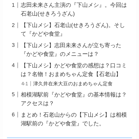
志田未来さん主演の『下山メシ』。今回は
石老山(せきろうざん)
【下山メシ】石老山(せきろうざん)。そし
て『かどや食堂』
【下山メシ】志田未来さんが立ち寄った
『かどや食堂』のメニューは？
【下山メシ】かどや食堂の感想は？口コミ
は？名物！おまめちゃん定食【石老山】
津久井在来大豆のおまめちゃん定食
相模湖駅前『かどや食堂』の基本情報は？
アクセスは？
まとめ！石老山からの【下山メシ】は相模
湖駅前の『かどや食堂』でした。