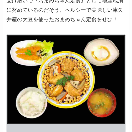
受け継いで『おまめちゃん定食』として地産地消
に努めているのだそう。ヘルシーで美味しい津久
井産の大豆を使ったおまめちゃん定食をぜひ！