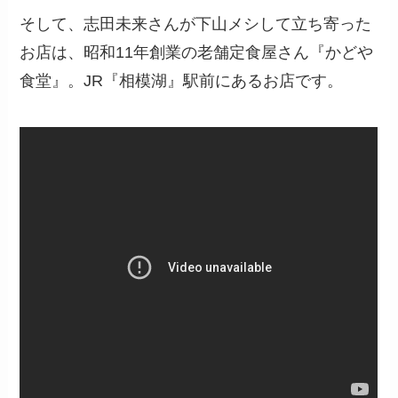
そして、志田未来さんが下山メシして立ち寄った
お店は、昭和11年創業の老舗定食屋さん『かどや
食堂』。JR『相模湖』駅前にあるお店です。