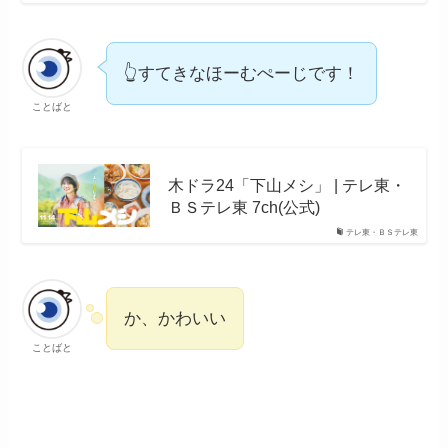
👆すてきなほーむぺーじです！
ことばと
木ドラ24「下山メシ」 | テレ東・
ＢＳテレ東 7ch(公式)
テレ東・ＢＳテレ東
か、かわいい
ことばと