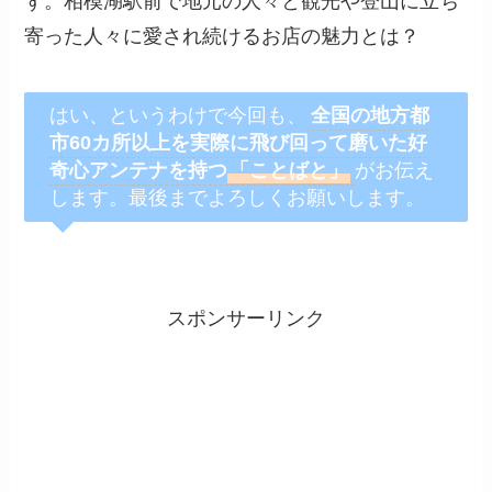
ず。相模湖駅前で地元の人々と観光や登山に立ち
寄った人々に愛され続けるお店の魅力とは？
はい、というわけで今回も、
全国の地方都
市60カ所以上を
実際に飛び回って磨いた好
奇心アンテナを持つ
「ことばと」
がお伝え
します。最後までよろしくお願いします。
スポンサーリンク