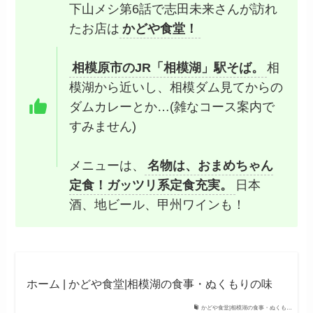
下山メシ第6話で志田未来さんが訪れ
たお店は
かどや食堂！
相模原市のJR「相模湖」駅そば。
相
模湖から近いし、相模ダム見てからの
ダムカレーとか…(雑なコース案内で
すみません)
メニューは、
名物は、おまめちゃん
定食！ガッツリ系定食充実。
日本
酒、地ビール、甲州ワインも！
ホーム | かどや食堂|相模湖の食事・ぬくもりの味
かどや食堂|相模湖の食事・ぬくも…