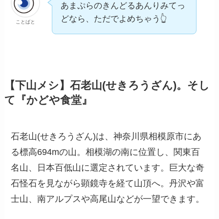
あまぷらのきんどるあんりみてっ
どなら、ただでよめちゃう👆
ことばと
【下山メシ】石老山(せきろうざん)。そし
て『かどや食堂』
石老山(せきろうざん)は、神奈川県相模原市にあ
る標高694mの山。相模湖の南に位置し、関東百
名山、日本百低山に選定されています。巨大な奇
石怪石を見ながら顕鏡寺を経て山頂へ。丹沢や富
士山、南アルプスや高尾山などが一望できます。