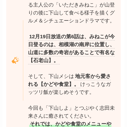
る主人公の「いただきみねこ」が山登
りの後に下山して食べる様子を描くグ
ルメ＆シチュエーションドラマです。
12月19日放送の第6話は、みねこが今
日登るのは、相模湖の南岸に位置し、
山道に多数の奇岩があることで有名な
【石老山】。
そして、下山メシは
地元客から愛さ
れる【かどや食堂】。
けっこうなガ
ッツリ飯が楽しめそうです。
今回も「下山しよ」とつぶやく志田未
来さんに癒されてください。
それでは、かどや食堂のメニューや