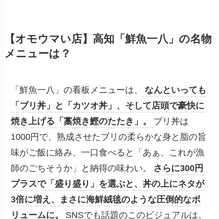
【オモウマい店】高知「鮮魚一八」の名物
メニューは？
「鮮魚一八」の看板メニューは、
なんといっても
「ブリ丼」と「カツオ丼」、そして店頭で豪快に
焼き上げる「藁焼き鰹のたたき」。
ブリ丼は
1000円で、熟成させたブリの柔らかな身と脂の旨
味がご飯に絡み、一口食べると「あぁ、これが漁
師のごちそうか」と納得の味わい。
さらに300円
プラスで「盛り盛り」を選ぶと、丼の上にネタが
3倍に増え、まさに海鮮絨毯のような圧倒的なボ
リュームに。
SNSでも話題のこのビジュアルは、