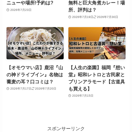
ニューや場所!予約は?
無料と巨大角煮カレー！場
所、評判は？
2026年7月23日
2026年7月19日
2026年7月30日
【オモウマい店】鹿沼『山
【人生の楽園】福岡『想い
の神ドライブイン』名物は
堂』昭和レトロと古民家と
蕎麦の耳？口コミは？
プリンアラモード【古道具
も買える】
2026年7月17日
2026年7月20日
2026年7月15日
スポンサーリンク