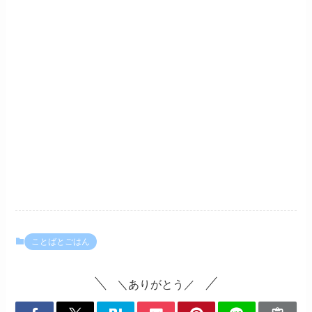
ことばとごはん
＼ありがとう／