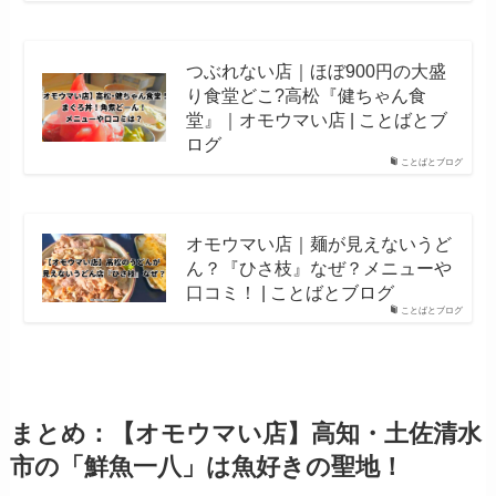
つぶれない店｜ほぼ900円の大盛
り食堂どこ?高松『健ちゃん食
堂』｜オモウマい店 | ことばとブ
ログ
ことばとブログ
オモウマい店｜麺が見えないうど
ん？『ひさ枝』なぜ？メニューや
口コミ！ | ことばとブログ
ことばとブログ
まとめ：【オモウマい店】高知・土佐清水
市の「鮮魚一八」は魚好きの聖地！