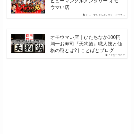
ヒューマングルメンタリー オモ
ウマい店
ヒューマングルメンタリー オモウ…
オモウマい店｜ひたちなか100円
均一お寿司『天狗鮨』職人技と価
格の謎とは? | ことばとブログ
ことばとブログ