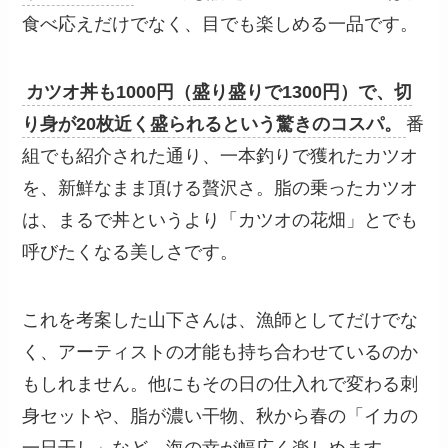
食べ応えだけでなく、目でも楽しめる一品です。
カツオ丼も1000円（盛り盛りで1300円）で、切
り身が20枚近く盛られるという驚きのコスパ。
番
組でも紹介された通り、一本釣りで獲れたカツオ
を、新鮮なまま頂ける贅沢さ。脂の乗ったカツオ
は、まるで丼というより「カツオの花畑」とでも
呼びたくなる美しさです。
これを考案した山下さんは、漁師としてだけでな
く、アーティストの才能も持ち合わせているのか
もしれません。他にもその日の仕入れで変わる刺
身セットや、脂が濃い干物、秋から春の「イカの
一日干し」など、海の幸が幅広く楽しめます。