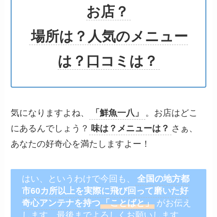
お店？
場所は？人気のメニュー
は？口コミは？
気になりますよね、
「鮮魚一八」
。お店はどこ
にあるんでしょう？
味は？メニューは？
さぁ、
あなたの好奇心を満たしますよー！
はい、というわけで今回も、
全国の地方都
市60カ所以上を
実際に飛び回って磨いた好
奇心アンテナを持つ
「ことばと」
がお伝え
します。最後までよろしくお願いします。