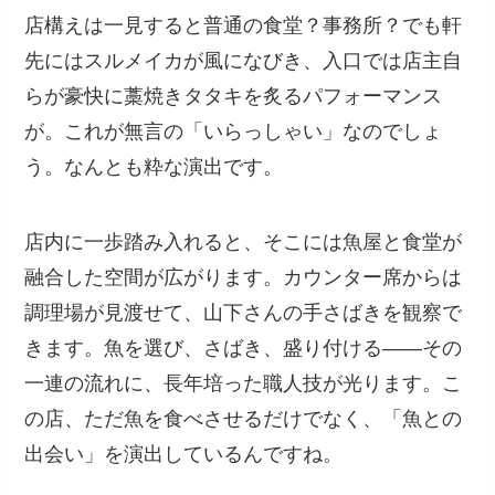
店構えは一見すると普通の食堂？事務所？でも軒
先にはスルメイカが風になびき、入口では店主自
らが豪快に藁焼きタタキを炙るパフォーマンス
が。これが無言の「いらっしゃい」なのでしょ
う。なんとも粋な演出です。
店内に一歩踏み入れると、そこには魚屋と食堂が
融合した空間が広がります。カウンター席からは
調理場が見渡せて、山下さんの手さばきを観察で
きます。魚を選び、さばき、盛り付ける——その
一連の流れに、長年培った職人技が光ります。こ
の店、ただ魚を食べさせるだけでなく、「魚との
出会い」を演出しているんですね。