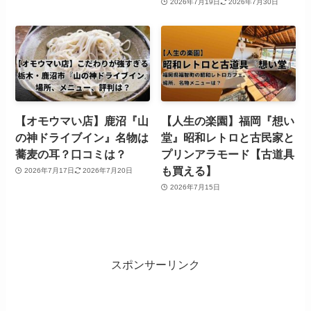
2026年7月19日
2026年7月30日
【オモウマい店】鹿沼『山
【人生の楽園】福岡『想い
の神ドライブイン』名物は
堂』昭和レトロと古民家と
蕎麦の耳？口コミは？
プリンアラモード【古道具
も買える】
2026年7月17日
2026年7月20日
2026年7月15日
スポンサーリンク