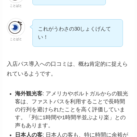
ことばと
これがうわさの30しょくげんて
い！
ことばと
入店パス導入への口コミは、概ね肯定的に捉えら
れているようです。
海外観光客
: アメリカやポルトガルからの観光
客は、ファストパスを利用することで長時間
の行列を避けられたことを高く評価していま
す。「列に1時間や1時間半並ぶより楽」との
声もあります。
日本人の客
: 日本人の客も、特に時間に余裕が