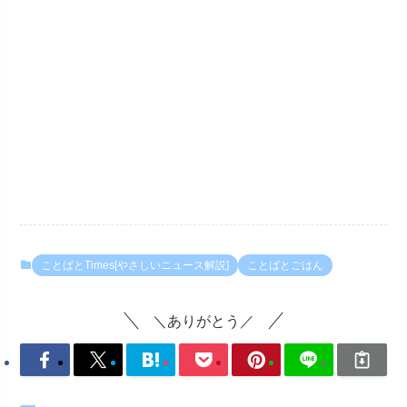
ことばとTimes[やさしいニュース解説]
ことばとごはん
＼ありがとう／