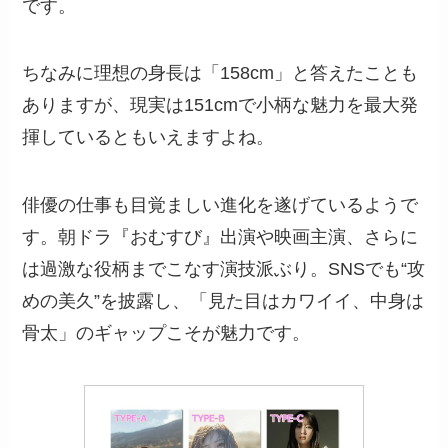
です。
ちなみに理想の身長は「158cm」と答えたことも
ありますが、現実は151cmで小柄な魅力を最大発
揮しているともいえますよね。
俳優の仕事も目覚ましい進化を遂げているようで
す。朝ドラ『おむすび』出演や映画主演、さらに
は過激な役柄までこなす演技派ぶり。SNSでも“攻
めの美久”を披露し、「見た目はカワイイ、中身は
骨太」のギャップこそが魅力です。