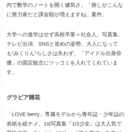
内で数学のノートを開く健気さ。「推しがこんな
に努力家だと課金額が増えますね」案件。
大学への進学はせず高校卒業＝社会人。写真集、
テレビ出演、SNSと攻めの姿勢。大人になって
も“みくりん”らしさは失わず。「アイドル出身俳
優」の固定観念にツッコミを入れてくれていま
す。
グラビア開花
「LOVE berry」専属モデルから青年誌・少年誌の
表紙を総ナメ。1st写真集『1/2少女』は大人気で