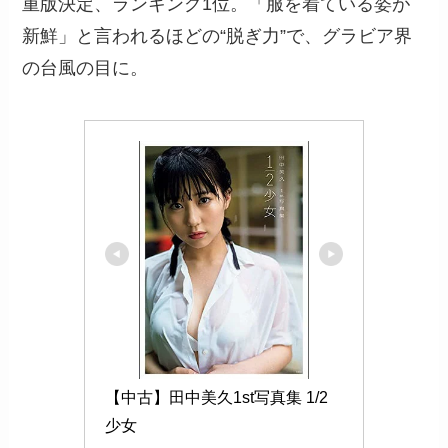
重版決定、ランキング1位。「服を着ている姿が
新鮮」と言われるほどの“脱ぎ力”で、グラビア界
の台風の目に。
【中古】田中美久1st写真集 1/2
少女