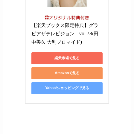
【楽天ブックス限定特典】グラ
ビアザテレビジョン　vol.78(田
中美久 大判ブロマイド)
楽天市場で見る
Amazonで見る
Yahoo!ショッピングで見る