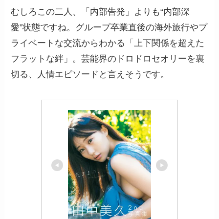
むしろこの二人、「内部告発」よりも“内部深
愛”状態ですね。グループ卒業直後の海外旅行やプ
ライベートな交流からわかる「上下関係を超えた
フラットな絆」。芸能界のドロドロセオリーを裏
切る、人情エピソードと言えそうです。