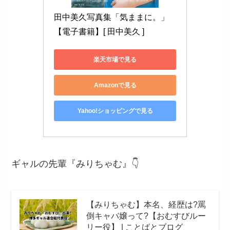
田中美久写真集「気ままに。」
【電子書籍】[ 田中美久 ]
楽天市場で見る
Amazonで見る
Yahoo!ショッピングで見る
ギャルの先輩『みりちゃむ』👇
【みりちゃむ】本名、経歴は?罵
倒キャバ嬢って?【おむすびルー
リー役】 | ことばとブログ