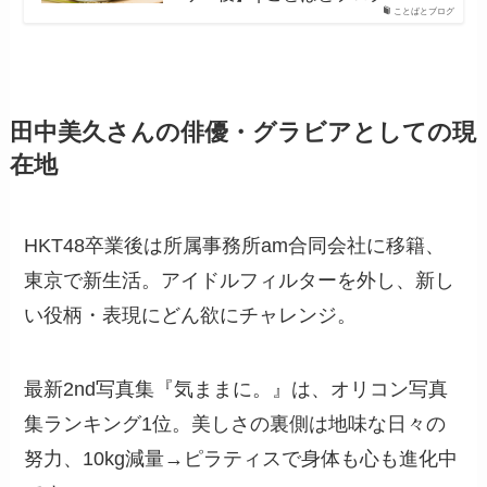
ことばとブログ
田中美久さんの俳優・グラビアとしての現
在地
HKT48卒業後は所属事務所am合同会社に移籍、
東京で新生活。アイドルフィルターを外し、新し
い役柄・表現にどん欲にチャレンジ。
最新2nd写真集『気ままに。』は、オリコン写真
集ランキング1位。美しさの裏側は地味な日々の
努力、10kg減量→ピラティスで身体も心も進化中