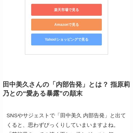
楽天市場で見る
Amazonで見る
Yahoo!ショッピングで見る
田中美久さんの「内部告発」とは？ 指原莉
乃との“愛ある暴露”の顛末
SNSやサジェストで「田中美久 内部告発」と出て
くると、思わずびっくりしていまいますよね。