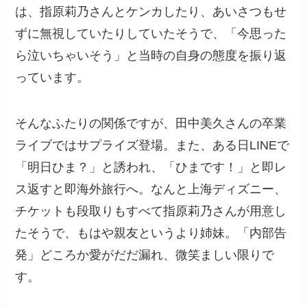
は、指原莉乃さんとケンカしたり、あいさつもせ
ずに無視していたりしていたそうで、「今思った
ら泣いちゃいそう」と当時の自身の態度を振り返
っています。
そんなふたりの関係ですが、田中美久さんの卒業
ライブではサプライズ登場。また、ある日LINEで
「明日ひま？」と誘われ、「ひまです！」と即レ
ス返すと即海外旅行へ。なんと上海ディズニー、
チケットも段取りもすべて指原莉乃さんが用意し
たそうで、もはや親友というより姉妹。「内部告
発」どころか愛がだだ漏れ、微笑ましい限りで
す。