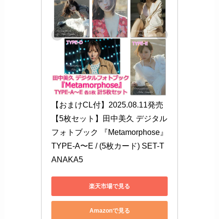
【おまけCL付】2025.08.11発売 
【5枚セット】田中美久 デジタル
フォトブック 『Metamorphose』 
TYPE-A〜E / (5枚カード) SET-T
ANAKA5
楽天市場で見る
Amazonで見る