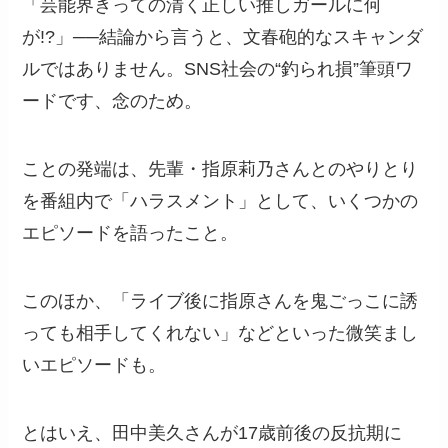
「芸能界きっての清く正しい推しガールに何
が!?」──結論から言うと、文春砲的なスキャンダ
ルではありません。SNS社会の“釣られ損”筆頭ワ
ードです、念のため。
ことの発端は、先輩・指原莉乃さんとのやりとり
を番組内で「ハラスメント」として、いくつかの
エピソードを語ったこと。
このほか、「ライブ後に指原さんを鬼ごっこに誘
っても相手してくれない」などといった微笑まし
いエピソードも。
とはいえ、田中美久さんが17歳前後の反抗期に