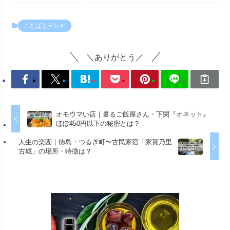
ことばとテレビ
＼ありがとう／
オモウマい店｜量るご飯屋さん・下関『オネット』
ほぼ450円以下の秘密とは？
人生の楽園｜徳島・つるぎ町〜古民家宿「家賀乃里
古城」の場所・特徴は？