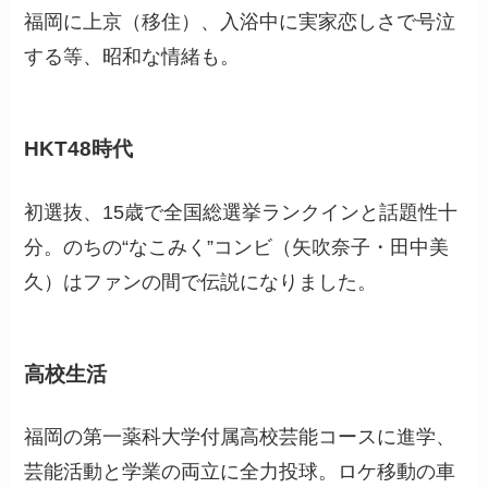
福岡に上京（移住）、入浴中に実家恋しさで号泣
する等、昭和な情緒も。
HKT48時代
初選抜、15歳で全国総選挙ランクインと話題性十
分。のちの“なこみく”コンビ（矢吹奈子・田中美
久）はファンの間で伝説になりました。
高校生活
福岡の第一薬科大学付属高校芸能コースに進学、
芸能活動と学業の両立に全力投球。ロケ移動の車