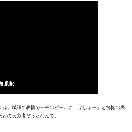
よね。繊細な表情で一杯のビールに「ぷしゅー」と恍惚の表
ほどの実力者だったなんて。