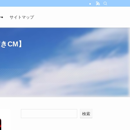
ー
サイトマップ
きCM】
検索