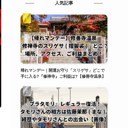
人気記事
帰れマンデー｜開運お守り「スリゲサ」どこで
手に入る?『修禅寺』ご利益は?【修善寺温泉】