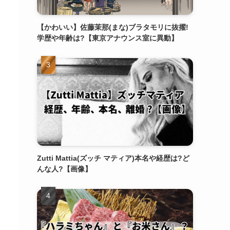
【かわいい】佐藤茉那(まな)ブラタモリに抜擢!
学歴や年齢は?【東京アナウンス室に異動】
Zutti Mattia(ズッチ マティア)本名や経歴は?ど
んな人?【画像】