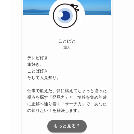
ことばと
旅人
テレビ好き、
旅好き、
ことば好き、
そして人見知り。
仕事で鍛えた、斜に構えてちょっと違った
視点を探す「発見力」と、情報を集め的確
に正解へ辿り着く「サーチ力」で、あなた
の知りたい！を解決します。
もっと見る？