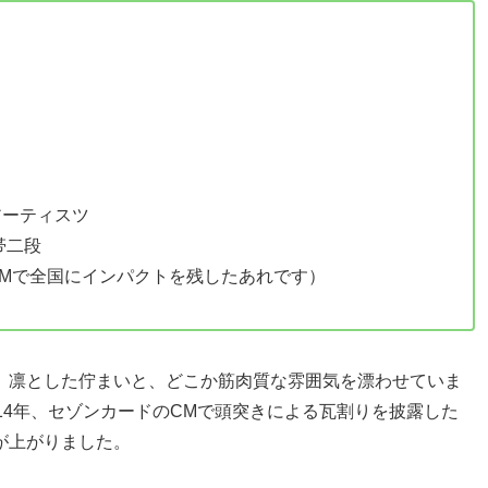
アーティスツ
帯二段
Mで全国にインパクトを残したあれです）
、凛とした佇まいと、どこか筋肉質な雰囲気を漂わせていま
14年、セゾンカードのCMで頭突きによる瓦割りを披露した
が上がりました。