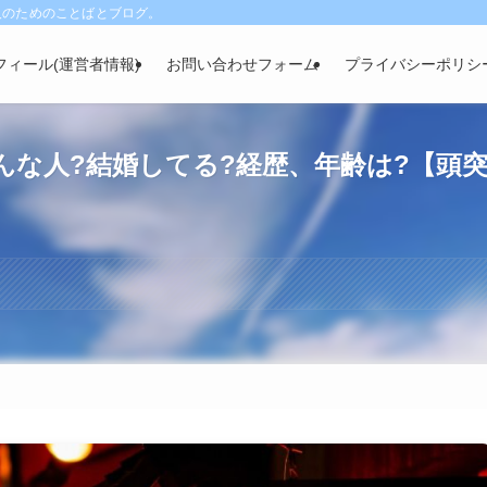
人のためのことばとブログ。
フィール(運営者情報)
お問い合わせフォーム
プライバシーポリシ
な人?結婚してる?経歴、年齢は?【頭突