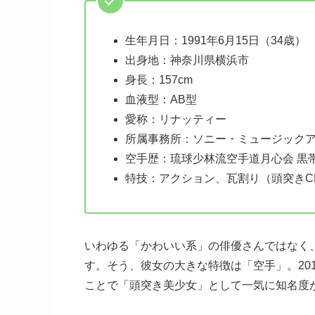
生年月日：1991年6月15日（34歳）
出身地：神奈川県横浜市
身長：157cm
血液型：AB型
愛称：リナッティー
所属事務所：ソニー・ミュージック
空手歴：琉球少林流空手道月心会 黒
特技：アクション、瓦割り（頭突きC
いわゆる「かわいい系」の俳優さんではなく
す。そう、彼女の大きな特徴は「空手」。20
ことで「頭突き美少女」として一気に知名度