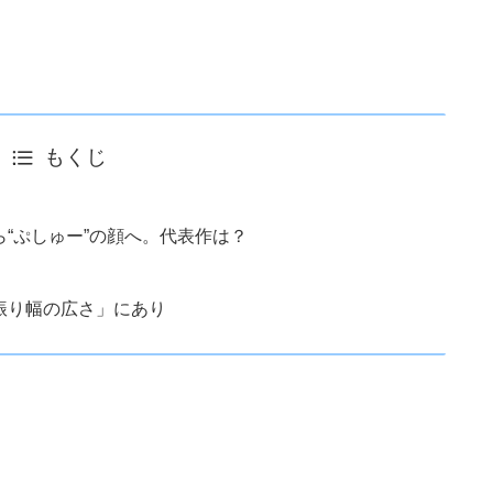
もくじ
“ぷしゅー”の顔へ。代表作は？
振り幅の広さ」にあり