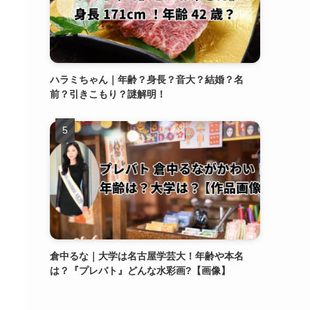
ハラミちゃん｜年齢？身長？音大？結婚？名
前？引きこもり？謎解明！
倉中るな｜大学は名古屋学芸大！年齢や本名
は？『プレバト』どんな水彩画?【画像】