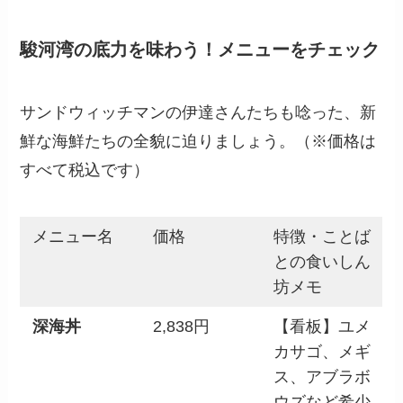
駿河湾の底力を味わう！メニューをチェック
サンドウィッチマンの伊達さんたちも唸った、新
鮮な海鮮たちの全貌に迫りましょう。（※価格は
すべて税込です）
メニュー名
価格
特徴・ことば
との食いしん
坊メモ
深海丼
2,838円
【看板】ユメ
カサゴ、メギ
ス、アブラボ
ウズなど希少