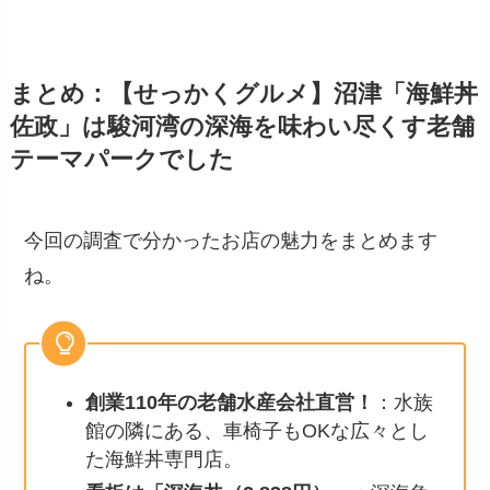
まとめ：【せっかくグルメ】沼津「海鮮丼
佐政」は駿河湾の深海を味わい尽くす老舗
テーマパークでした
今回の調査で分かったお店の魅力をまとめます
ね。
創業110年の老舗水産会社直営！
：水族
館の隣にある、車椅子もOKな広々とし
た海鮮丼専門店。