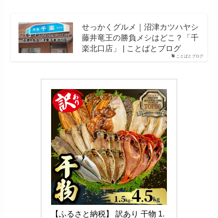
せっかくグルメ｜沼津カツハヤシ
藤井竜王の勝負メシはどこ？「千
楽北口店」 | ことばとブログ
ことばとブログ
【ふるさと納税】 訳あり 干物 1.