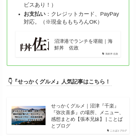
ビスあり！）
お支払い
：クレジットカード、PayPay
対応。（※現金ももちろんOK）
沼津港でランチを堪能｜海
鮮丼 佐政
海鮮丼 佐政
👇『せっかくグルメ』人気記事はこちら！
せっかくグルメ｜沼津『千楽』
『弥次喜多』の場所、メニュー、
感想まとめ【張本兄妹】 | ことば
とブログ
ことばとブログ