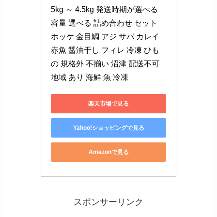
5kg ～ 4.5kg 発送時期が選べる 
容量 選べる 詰め合わせ セット 
ホッケ 金目鯛 アジ サバ カレイ 
赤魚 醤油干し フィレ 冷凍 ひも
の 規格外 不揃い 沼津 配送不可
地域 あり 海鮮 魚 冷凍
楽天市場で見る
Yahoo!ショッピングで見る
Amazonで見る
スポンサーリンク