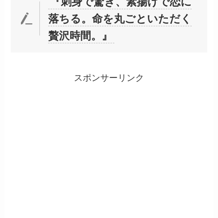
『刺身で驚き、素揚げで恋に
落ちる。命を丸ごといただく
贅沢時間。』
スポンサーリンク