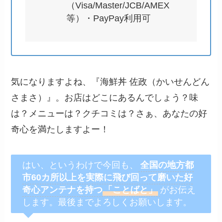
（Visa/Master/JCB/AMEX
等）・PayPay利用可
気になりますよね、『海鮮丼 佐政（かいせんどん
さまさ）』。お店はどこにあるんでしょう？味
は？メニューは？クチコミは？さぁ、あなたの好
奇心を満たしますよー！
はい、というわけで今回も、
全国の地方都
市60カ所以上を
実際に飛び回って磨いた好
奇心アンテナを持つ
「ことばと」
がお伝え
します。最後までよろしくお願いします。