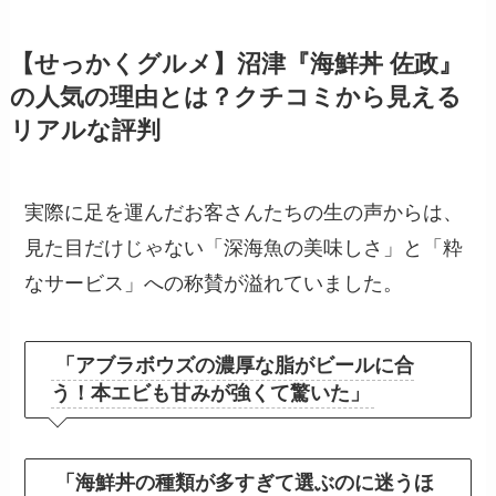
【せっかくグルメ】沼津『海鮮丼 佐政』
の人気の理由とは？クチコミから見える
リアルな評判
実際に足を運んだお客さんたちの生の声からは、
見た目だけじゃない「深海魚の美味しさ」と「粋
なサービス」への称賛が溢れていました。
「アブラボウズの濃厚な脂がビールに合
う！本エビも甘みが強くて驚いた」
「海鮮丼の種類が多すぎて選ぶのに迷うほ