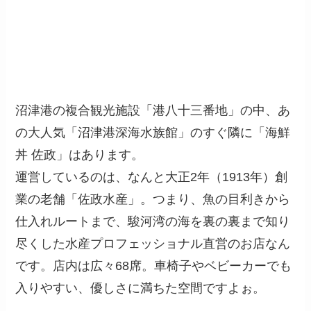
沼津港の複合観光施設「港八十三番地」の中、あ
の大人気「沼津港深海水族館」のすぐ隣に「海鮮
丼 佐政」はあります。
運営しているのは、なんと大正2年（1913年）創
業の老舗「佐政水産」。つまり、魚の目利きから
仕入れルートまで、駿河湾の海を裏の裏まで知り
尽くした水産プロフェッショナル直営のお店なん
です。店内は広々68席。車椅子やベビーカーでも
入りやすい、優しさに満ちた空間ですよぉ。