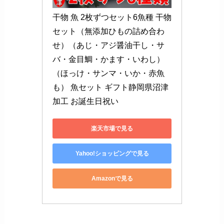
干物 魚 2枚ずつセット6魚種 干物
セット（無添加ひもの詰め合わ
せ）（あじ・アジ醤油干し・サ
バ・金目鯛・かます・いわし）
（ほっけ・サンマ・いか・赤魚
も） 魚セット ギフト静岡県沼津
加工 お誕生日祝い
楽天市場で見る
Yahoo!ショッピングで見る
Amazonで見る