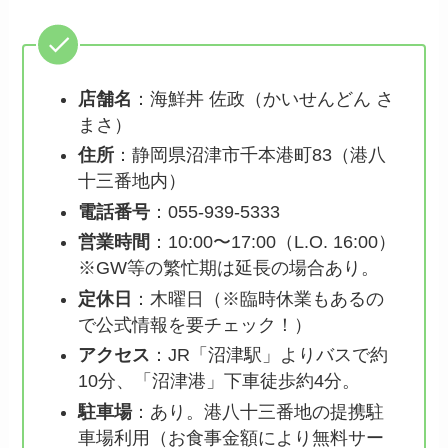
店舗名
：海鮮丼 佐政（かいせんどん さ
まさ）
住所
：静岡県沼津市千本港町83（港八
十三番地内）
電話番号
：055-939-5333
営業時間
：10:00〜17:00（L.O. 16:00）
※GW等の繁忙期は延長の場合あり。
定休日
：木曜日（※臨時休業もあるの
で公式情報を要チェック！）
アクセス
：JR「沼津駅」よりバスで約
10分、「沼津港」下車徒歩約4分。
駐車場
：あり。港八十三番地の提携駐
車場利用（お食事金額により無料サー