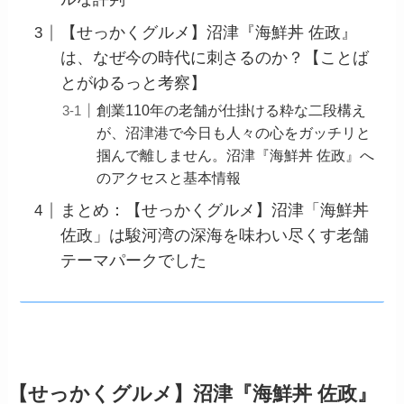
【せっかくグルメ】沼津『海鮮丼 佐政』
は、なぜ今の時代に刺さるのか？【ことば
とがゆるっと考察】
創業110年の老舗が仕掛ける粋な二段構え
が、沼津港で今日も人々の心をガッチリと
掴んで離しません。沼津『海鮮丼 佐政』へ
のアクセスと基本情報
まとめ：【せっかくグルメ】沼津「海鮮丼
佐政」は駿河湾の深海を味わい尽くす老舗
テーマパークでした
【せっかくグルメ】沼津『海鮮丼 佐政』