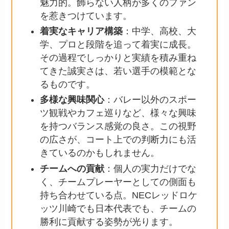
魅力的。飾らない人柄が多くのファン
を惹きつけています。
着実なキャリア構築
：中学、高校、大
学、プロと段階を追って着実に成長。
その過程でしっかりと実績を積み重ね
てきた誠実さは、若い選手の模範とな
るものです。
多様な興味関心
：バレー以外のスポー
ツ観戦やカフェ巡りなど、様々な興味
を持つバランス感覚の良さ。この視野
の広さが、コート上での判断力にも活
きているのかもしれません。
チームへの貢献
：個人の実力だけでな
く、チームプレーヤーとしての側面も
持ち合わせている点。NECレッドロケ
ッツ川崎でも日本代表でも、チームの
勝利に貢献する姿勢が光ります。