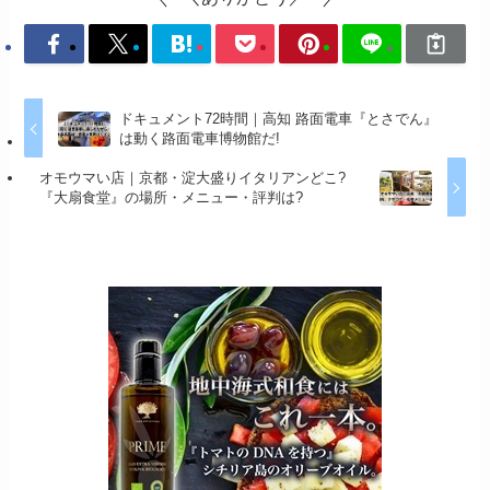
ドキュメント72時間｜高知 路面電車『とさでん』
は動く路面電車博物館だ!
オモウマい店｜京都・淀大盛りイタリアンどこ?
『大扇食堂』の場所・メニュー・評判は?