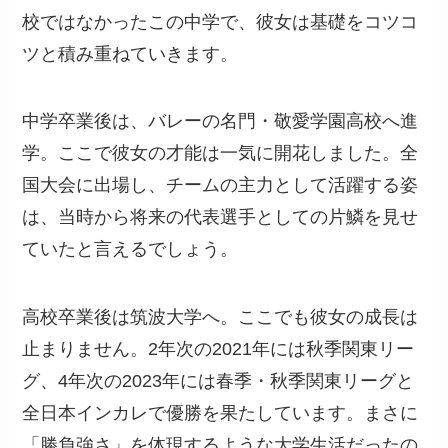
校ではなかったこの中学で、彼女は基礎をコツコ
ツと積み重ねていきます。
中学卒業後は、バレーの名門・敬愛学園高校へ進
学。ここで彼女の才能は一気に開花しました。全
国大会に出場し、チームの主力として活躍する姿
は、当時から将来の代表選手としての片鱗を見せ
ていたと言えるでしょう。
高校卒業後は筑波大学へ。ここでも彼女の成長は
止まりません。2年次の2021年には秋季関東リー
グ、4年次の2023年には春季・秋季関東リーグと
全日本インカレで優勝を果たしています。まさに
「勝負強さ」を体現するような大学生活だったの