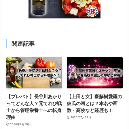
関連記事
【プレバト】長谷川あかり
【上田と女】齋藤樹愛羅の
ってどんな人？元てれび戦
彼氏の噂とは？本名や画
士から管理栄養士への転身
数・高校など経歴も！
理由
2026年7月27日
2026年7月29日