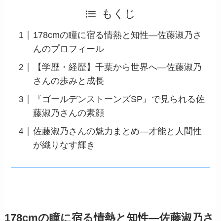
もくじ
178cmの瞳に宿る情熱と知性—佐藤淑乃さ
んのプロフィール
【学歴・経歴】千葉から世界へ—佐藤淑乃
さんの歩みと成長
『ゴールデンストーンズSP』で見られる佐
藤淑乃さんの素顔
佐藤淑乃さんの魅力まとめ—才能と人間性
が織りなす輝き
178cmの瞳に宿る情熱と知性—佐藤淑乃さ