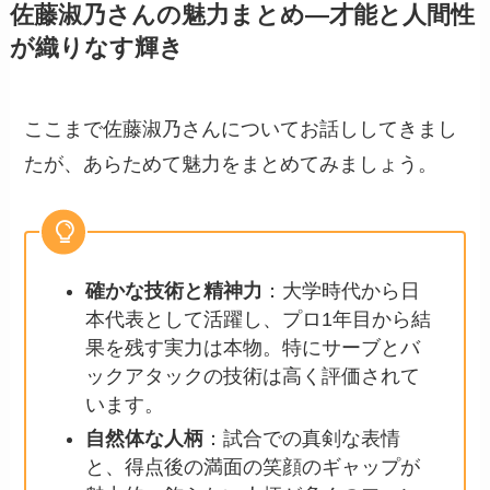
佐藤淑乃さんの魅力まとめ—才能と人間性
が織りなす輝き
ここまで佐藤淑乃さんについてお話ししてきまし
たが、あらためて魅力をまとめてみましょう。
確かな技術と精神力
：大学時代から日
本代表として活躍し、プロ1年目から結
果を残す実力は本物。特にサーブとバ
ックアタックの技術は高く評価されて
います。
自然体な人柄
：試合での真剣な表情
と、得点後の満面の笑顔のギャップが