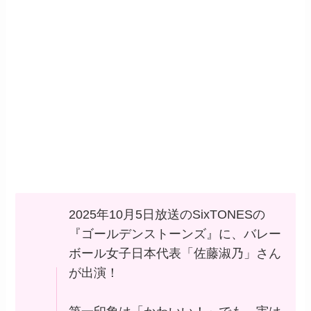
2025年10月5日放送のSixTONESの
『ゴールデンストーンズ』に、バレー
ボール女子日本代表「佐藤淑乃」さん
が出演！