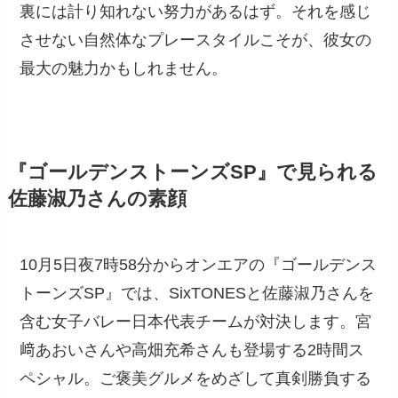
裏には計り知れない努力があるはず。それを感じ
させない自然体なプレースタイルこそが、彼女の
最大の魅力かもしれません。
『ゴールデンストーンズSP』で見られる
佐藤淑乃さんの素顔
10月5日夜7時58分からオンエアの『ゴールデンス
トーンズSP』では、SixTONESと佐藤淑乃さんを
含む女子バレー日本代表チームが対決します。宮
﨑あおいさんや高畑充希さんも登場する2時間ス
ペシャル。ご褒美グルメをめざして真剣勝負する