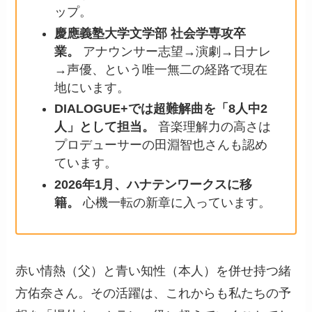
ップ。
慶應義塾大学文学部 社会学専攻卒
業。
アナウンサー志望→演劇→日ナレ
→声優、という唯一無二の経路で現在
地にいます。
DIALOGUE+では超難解曲を「8人中2
人」として担当。
音楽理解力の高さは
プロデューサーの田淵智也さんも認め
ています。
2026年1月、ハナテンワークスに移
籍。
心機一転の新章に入っています。
赤い情熱（父）と青い知性（本人）を併せ持つ緒
方佑奈さん。その活躍は、これからも私たちの予