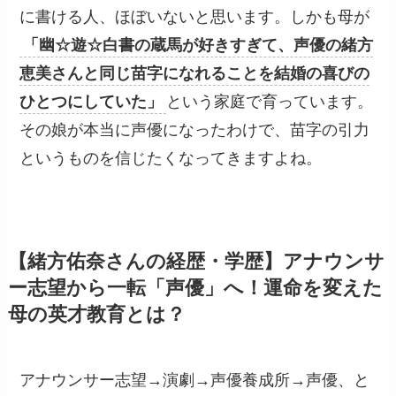
に書ける人、ほぼいないと思います。しかも母が
「幽☆遊☆白書の蔵馬が好きすぎて、声優の緒方
恵美さんと同じ苗字になれることを結婚の喜びの
ひとつにしていた」
という家庭で育っています。
その娘が本当に声優になったわけで、苗字の引力
というものを信じたくなってきますよね。
【緒方佑奈さんの経歴・学歴】アナウンサ
ー志望から一転「声優」へ！運命を変えた
母の英才教育とは？
アナウンサー志望→演劇→声優養成所→声優、と