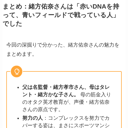
まとめ：緒方佑奈さんは「赤いDNAを持
って、青いフィールドで戦っている人」
でした
今回の深掘りで分かった、緒方佑奈さんの魅力を
まとめます。
父は名監督・緒方孝市さん、母はタレ
ント・緒方かな子さん。
母の筋金入り
のオタク英才教育が、声優・緒方佑奈
さんの原点です。
努力の人
：コンプレックスを努力でカ
バーする姿は、まさにスポーツマンシ