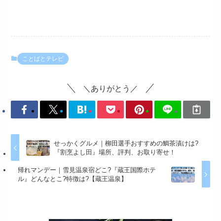
ことばとテレビ
＼ありがとう／
せっかくグルメ｜柳田選手おすすめの鯛茶漬けは?
『割烹よし田』場所、評判、お取り寄せ！
帰れマンデー｜雪見温泉宿どこ?『蔵王国際ホテ
ル』どんなとこ?特徴は?【蔵王温泉】