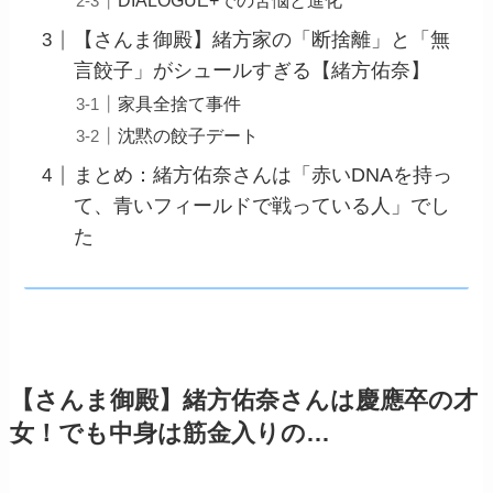
DIALOGUE+での苦悩と進化
【さんま御殿】緒方家の「断捨離」と「無
言餃子」がシュールすぎる【緒方佑奈】
家具全捨て事件
沈黙の餃子デート
まとめ：緒方佑奈さんは「赤いDNAを持っ
て、青いフィールドで戦っている人」でし
た
【さんま御殿】緒方佑奈さんは慶應卒の才
女！でも中身は筋金入りの…