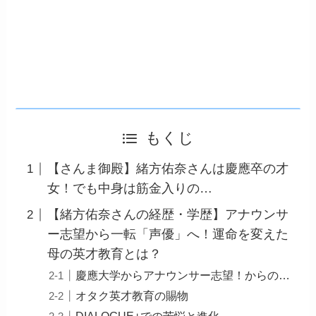
もくじ
【さんま御殿】緒方佑奈さんは慶應卒の才
女！でも中身は筋金入りの…
【緒方佑奈さんの経歴・学歴】アナウンサ
ー志望から一転「声優」へ！運命を変えた
母の英才教育とは？
慶應大学からアナウンサー志望！からの…
オタク英才教育の賜物