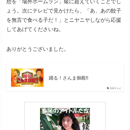
想を「場外ホームラン」級に超えていくことでし
ょう。次にテレビで見かけたら、「あ、あの餃子
を無言で食べる子だ！」とニヤニヤしながら応援
してあげてくださいね。
ありがとうございました。
踊る！さんま御殿!!
日本テレビ