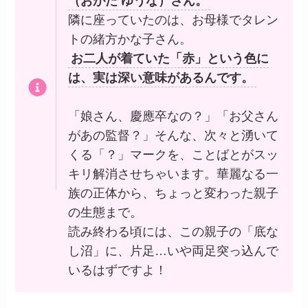
（おがた ゆうな）さん。
隣に座っていたのは、お母様でタレン
トの緒方かな子さん。
お二人が着ていた「赤」という色に
は、実は深い意味があるんです。
「娘さん、慶應卒なの？」「お父さん
があの監督？」そんな、次々と湧いて
くる「？」マークを、ことばとがスッ
キリ解消させちゃいます。華麗なる一
族の正体から、ちょっと変わった親子
の生態まで。
読み終わる頃には、この親子の「底な
し沼」に、片足…いや両足突っ込んで
いるはずですよ！