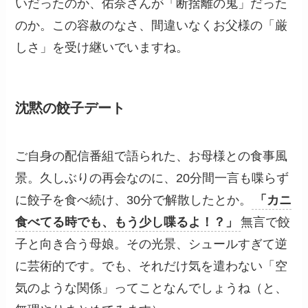
いだったのか、佑奈さんが「断捨離の鬼」だった
のか。この容赦のなさ、間違いなくお父様の「厳
しさ」を受け継いでいますね。
沈黙の餃子デート
ご自身の配信番組で語られた、お母様との食事風
景。久しぶりの再会なのに、20分間一言も喋らず
に餃子を食べ続け、30分で解散したとか。
「カニ
食べてる時でも、もう少し喋るよ！？」
無言で餃
子と向き合う母娘。その光景、シュールすぎて逆
に芸術的です。でも、それだけ気を遣わない「空
気のような関係」ってことなんでしょうね（と、