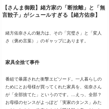
【さんま御殿】緒方家の「断捨離」と「無
言餃子」がシュールすぎる【緒方佑奈】
緒方佑奈さんの魅力は、その「完璧さ」と「変人
さ（褒め言葉）」のギャップにあります。
家具全捨て事件
番組で暴露された衝撃エピソード。一人暮らしの
ためにとお母様が買ってくれた家具を、佑奈さん
が「全部捨てた」というのです。…えっ、全部？
お母様のセンスがよっぽど「実家のタンス」みた