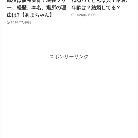
織役は優希美青！現在フリ
ねるってどんな人？本名、
ー、経歴、本名、退所の理
年齢は？結婚してる？
由は?【あまちゃん】
2026年7月1日
2026年7月6日
スポンサーリンク