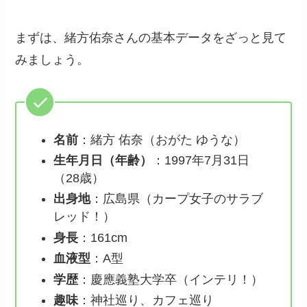
まずは、緒方佑奈さんの基本データをざっと見て
みましょう。
名前
：緒方 佑奈（おがた ゆうな）
生年月日（年齢）
：1997年7月31日
（28歳）
出身地
：広島県（カープ女子のサラブ
レッド！）
身長
：161cm
血液型
：A型
学歴
：慶應義塾大学卒（インテリ！）
趣味
：神社巡り、カフェ巡り