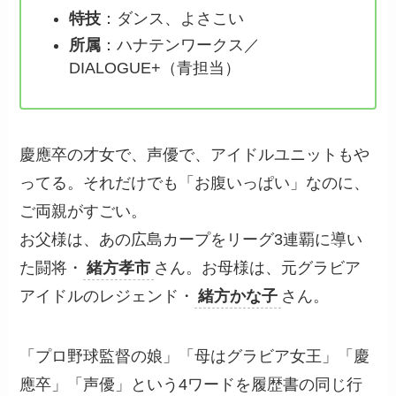
特技
：ダンス、よさこい
所属
：ハナテンワークス／
DIALOGUE+（青担当）
慶應卒の才女で、声優で、アイドルユニットもや
ってる。それだけでも「お腹いっぱい」なのに、
ご両親がすごい。
お父様は、あの広島カープをリーグ3連覇に導い
た闘将・
緒方孝市
さん。お母様は、元グラビア
アイドルのレジェンド・
緒方かな子
さん。
「プロ野球監督の娘」「母はグラビア女王」「慶
應卒」「声優」という4ワードを履歴書の同じ行