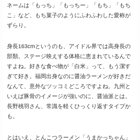
ネームは「もっち」「もっちー」「もち」「もち
こ」など、もち菓子のようにふわふわした愛称が
ずらり。
身長163cmというのも、アイドル界では高身長の
部類。ステージ映えする体格に恵まれているんで
すよね。好きな食べ物が「白米」って、もう潔す
ぎて好き。福岡出身なのに醤油ラーメンが好きだ
なんて、意外なツッコミどころですよね。九州と
いえば豚骨のイメージが強いのに、醤油派とは。
長野桃羽さん、常識を軽くひっくり返すタイプか
も。
とはいえ、とんこつラーメン「うまかっちゃん」