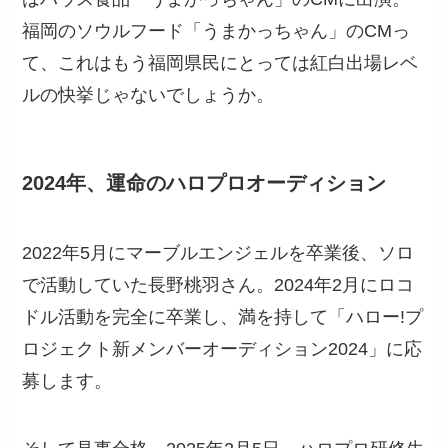
福岡のソウルフード「うまかっちゃん」のCMっ
て、これはもう福岡県民にとっては紅白出場レベ
ルの快挙じゃないでしょうか。
2024年、運命のハロプロオーディション
2022年5月にマーブルエンジェルを卒業後、ソロ
で活動していた長野桃羽さん。2024年2月にロコ
ドル活動を完全に卒業し、満を持して「ハロー!プ
ロジェクト新メンバーオーディション2024」に応
募します。