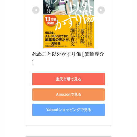
死ぬこと以外かすり傷 [ 箕輪厚介 
]
楽天市場で見る
Amazonで見る
Yahoo!ショッピングで見る