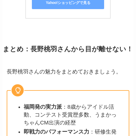
Yahoo!ショッピングで見る
まとめ：長野桃羽さんから目が離せない！
長野桃羽さんの魅力をまとめておきましょう。
福岡発の実力派
：8歳からアイドル活
動、コンテスト受賞歴多数、うまかっ
ちゃんCM出演の経歴
即戦力のパフォーマンス力
：研修生発