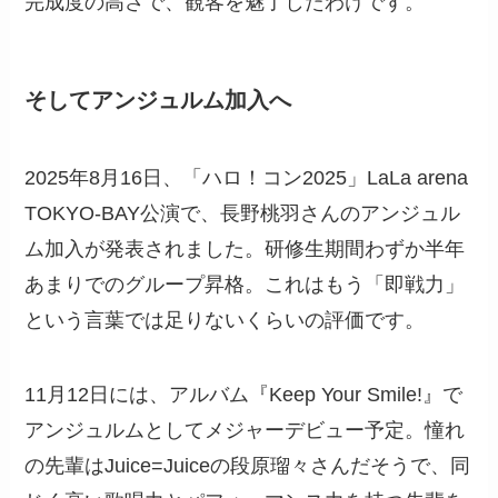
完成度の高さで、観客を魅了したわけです。
そしてアンジュルム加入へ
2025年8月16日、「ハロ！コン2025」LaLa arena
TOKYO-BAY公演で、長野桃羽さんのアンジュル
ム加入が発表されました。研修生期間わずか半年
あまりでのグループ昇格。これはもう「即戦力」
という言葉では足りないくらいの評価です。
11月12日には、アルバム『Keep Your Smile!』で
アンジュルムとしてメジャーデビュー予定。憧れ
の先輩はJuice=Juiceの段原瑠々さんだそうで、同