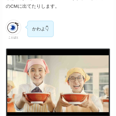
のCMに出てたりします。
かわよ👇
ことばと