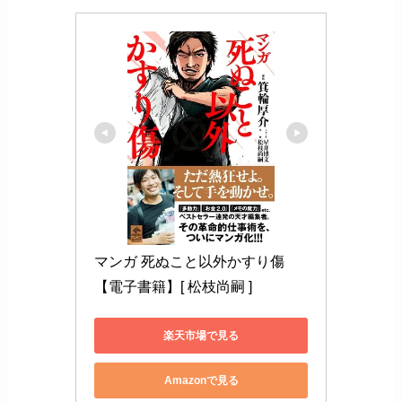
マンガ 死ぬこと以外かすり傷
【電子書籍】[ 松枝尚嗣 ]
楽天市場で見る
Amazonで見る