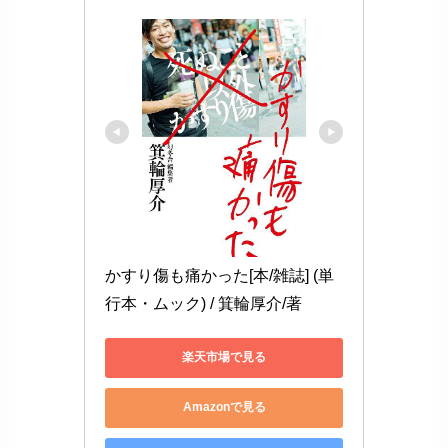
かすり傷も痛かった[本/雑誌] (単
行本・ムック) / 箕輪厚介/著
楽天市場で見る
Amazonで見る