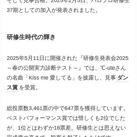
そして見事合格。2025年2月5日、ハロプロ研修生
37期としての加入が発表されました。
研修生時代の輝き
2025年5月11日に開催された『研修生発表会2025
～春の公開実力診断テスト～』では、℃-uteさん
の名曲「Kiss me 愛してる」を披露し、見事
ダン
ス賞
を受賞。
総投票数3,461票の中で647票を獲得しています。
ベストパフォーマンス賞では惜しくも2位でした
が、1位とはわずか18票差。研修生とは思えない