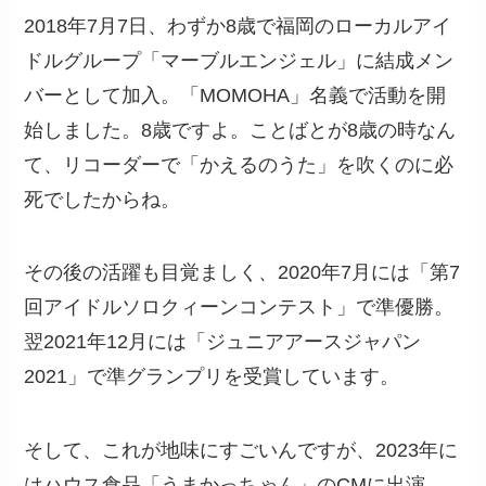
2018年7月7日、わずか8歳で福岡のローカルアイ
ドルグループ「マーブルエンジェル」に結成メン
バーとして加入。「MOMOHA」名義で活動を開
始しました。8歳ですよ。ことばとが8歳の時なん
て、リコーダーで「かえるのうた」を吹くのに必
死でしたからね。
その後の活躍も目覚ましく、2020年7月には「第7
回アイドルソロクィーンコンテスト」で準優勝。
翌2021年12月には「ジュニアアースジャパン
2021」で準グランプリを受賞しています。
そして、これが地味にすごいんですが、2023年に
はハウス食品「うまかっちゃん」のCMに出演。