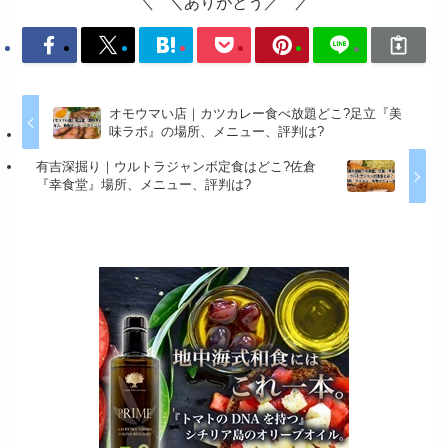
＼ありがとう／
オモウマい店｜カツカレー食べ放題どこ?足立『美
味ラボ』の場所、メニュー、評判は?
有吉深掘り｜ウルトラジャンボ定食はどこ?佐倉
『幸食堂』場所、メニュー、評判は?