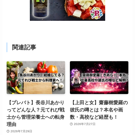
関連記事
【プレバト】長谷川あかり
【上田と女】齋藤樹愛羅の
ってどんな人？元てれび戦
彼氏の噂とは？本名や画
士から管理栄養士への転身
数・高校など経歴も！
理由
2026年7月27日
2026年7月29日