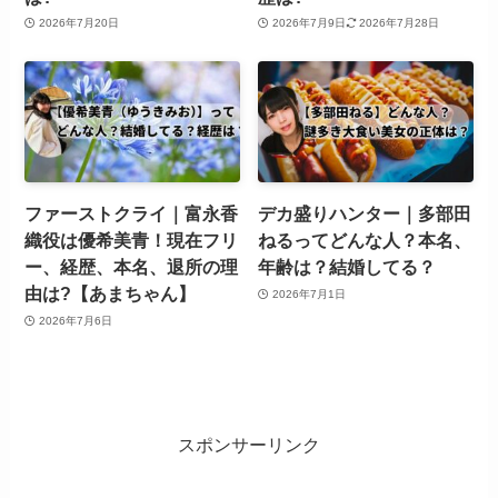
2026年7月20日
2026年7月9日
2026年7月28日
ファーストクライ｜富永香
デカ盛りハンター｜多部田
織役は優希美青！現在フリ
ねるってどんな人？本名、
ー、経歴、本名、退所の理
年齢は？結婚してる？
由は?【あまちゃん】
2026年7月1日
2026年7月6日
スポンサーリンク