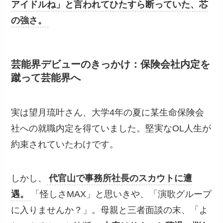
アイドルね」と言われてひたすら断っていた、芯
の強さ。
芸能界デビューのきっかけ
：保険会社内定を
蹴って芸能界へ
実は望月琉叶さん、大学4年の夏に某生命保険会
社への就職内定を得ていました。堅実なOL人生が
約束されていたわけです。
しかし、
代官山で事務所社長のスカウトに遭
遇。
「怪しさMAX」と思いきや、「演歌グループ
に入りませんか？」。母親と三者面談の末、「よ