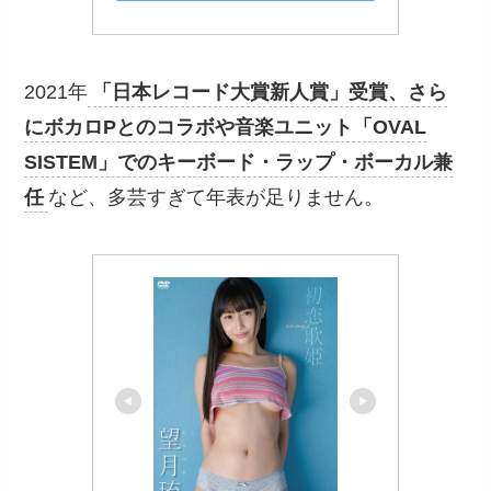
2021年
「日本レコード大賞新人賞」受賞、さら
にボカロPとのコラボや音楽ユニット「OVAL
SISTEM」でのキーボード・ラップ・ボーカル兼
任
など、多芸すぎて年表が足りません。