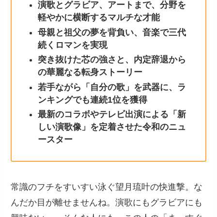
演歌とグラビア、アートまで、分野を
軽やかに横断するマルチな才能
母親と祖父の夢を背負い、音楽で三代
続くロマンを実現
突き抜けた芯の強さと、内定辞退から
の華麗なる転身ストーリー
若手ながら「自分の歌」を武器に、ラ
ンキングでも連続1位を獲得
最新のコラボやテレビ出演による「新
しい演歌像」を定着させた令和のニュ
ースター
常識のフチをすいすい泳ぐ望月琉叶の快進撃。な
んだか目が離せませんね。演歌にもグラビアにも