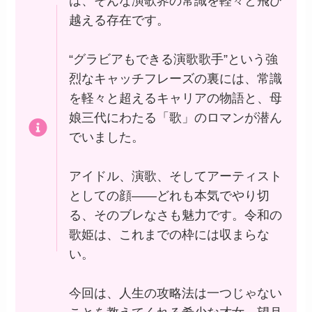
は、そんな演歌界の常識を軽々と飛び
越える存在です。
“グラビアもできる演歌歌手”という強
烈なキャッチフレーズの裏には、常識
を軽々と超えるキャリアの物語と、母
娘三代にわたる「歌」のロマンが潜ん
でいました。
アイドル、演歌、そしてアーティスト
としての顔――どれも本気でやり切
る、そのブレなさも魅力です。令和の
歌姫は、これまでの枠には収まらな
い。
今回は、人生の攻略法は一つじゃない