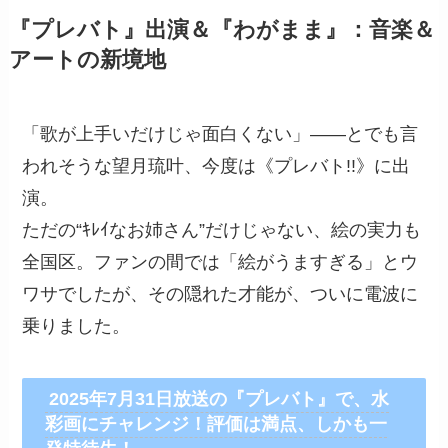
『プレバト』出演＆『わがまま』：音楽＆
アートの新境地
「歌が上手いだけじゃ面白くない」――とでも言
われそうな望月琉叶、今度は《プレバト!!》に出
演。
ただの“ｷﾚｲなお姉さん”だけじゃない、絵の実力も
全国区。ファンの間では「絵がうますぎる」とウ
ワサでしたが、その隠れた才能が、ついに電波に
乗りました。
2025年7月31日放送の『プレバト』で、水
彩画にチャレンジ！評価は満点、しかも一