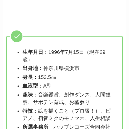
生年月日
：1996年7月15日（現在29
歳）
出身地
：神奈川県横浜市
身長
：153.5㎝
血液型
：A型
趣味
：音楽鑑賞、創作ダンス、人間観
察、サボテン育成、お墓参り
特技
：絵を描くこと（プロ級！）、ピ
アノ、初音ミクのモノマネ、人生相談
所属事務所
：ハップレコーズ合同会社