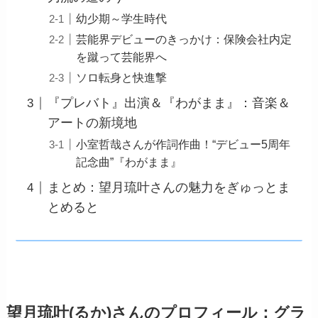
幼少期～学生時代
芸能界デビューのきっかけ：保険会社内定
を蹴って芸能界へ
ソロ転身と快進撃
『プレバト』出演＆『わがまま』：音楽＆
アートの新境地
小室哲哉さんが作詞作曲！“デビュー5周年
記念曲”『わがまま』
まとめ：望月琉叶さんの魅力をぎゅっとま
とめると
望月琉叶(るか)さんのプロフィール：グラ