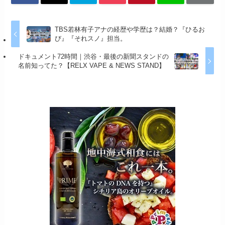
TBS若林有子アナの経歴や学歴は？結婚？『ひるお
び』『それスノ』担当。
ドキュメント72時間｜渋谷・最後の新聞スタンドの
名前知ってた？【RELX VAPE & NEWS STAND】