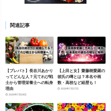
関連記事
【プレバト】長谷川あかり
【上田と女】齋藤樹愛羅の
ってどんな人？元てれび戦
彼氏の噂とは？本名や画
士から管理栄養士への転身
数・高校など経歴も！
理由
2026年7月27日
2026年7月29日