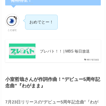
発特待生！
おめでとー！
ことばと
プレバト！！ | MBS 毎日放送
MBS 毎日放送
小室哲哉さんが作詞作曲！“デビュー5周年記
念曲”『わがまま』
7月23日リリースの“デビュー5周年記念曲”『わが