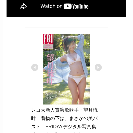
レコ大新人賞演歌歌手・望月琉
叶　着物の下は、まさかの美バ
スト　FRIDAYデジタル写真集