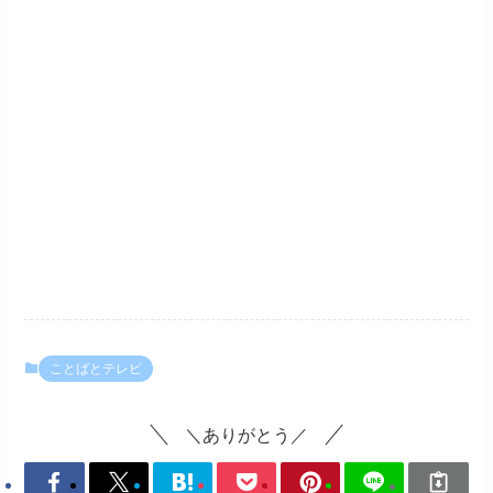
ことばとテレビ
＼ありがとう／