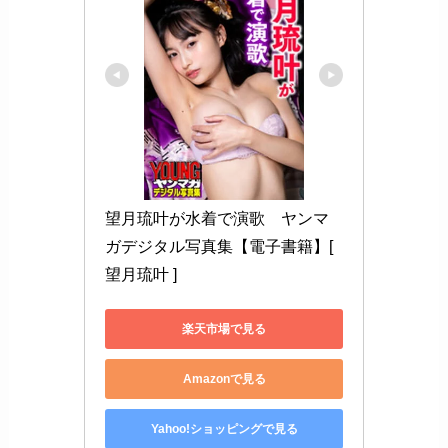
望月琉叶が水着で演歌　ヤンマ
ガデジタル写真集【電子書籍】[ 
望月琉叶 ]
楽天市場で見る
Amazonで見る
Yahoo!ショッピングで見る