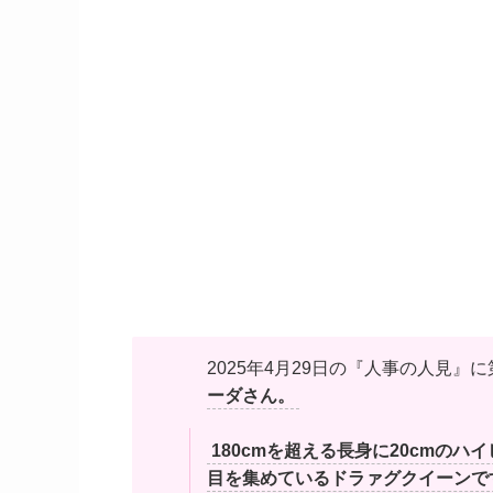
2025年4月29日の『人事の人見
ーダさん。
180cmを超える長身に20cmの
目を集めているドラァグクイーンで