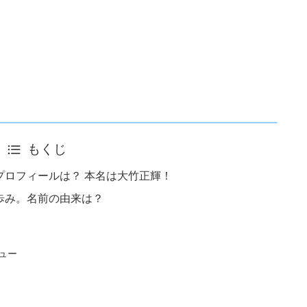
もくじ
プロフィールは？ 本名は大竹正輝！
歩み。名前の由来は？
ュー