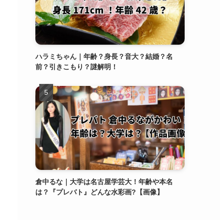
ハラミちゃん｜年齢？身長？音大？結婚？名
前？引きこもり？謎解明！
倉中るな｜大学は名古屋学芸大！年齢や本名
は？『プレバト』どんな水彩画?【画像】