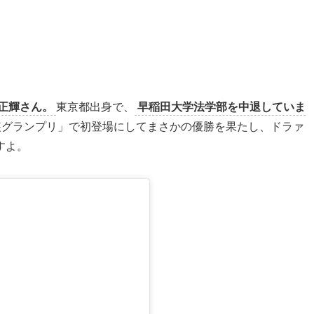
正輝さん。
東京都出身で、
早稲田大学法学部を中退していま
女装グランプリ」で初登場にしてまさかの優勝を果たし、ドラァ
すよ。