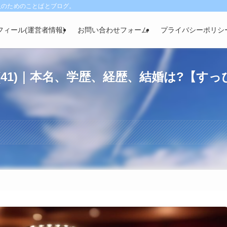
人のためのことばとブログ。
フィール(運営者情報)
お問い合わせフォーム
プライバシーポリシ
41)｜本名、学歴、経歴、結婚は?【すっ