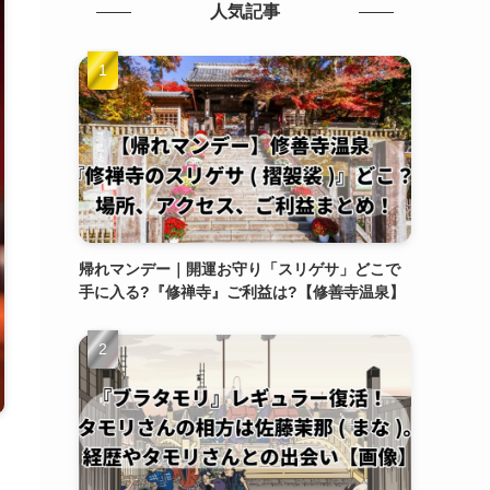
人気記事
帰れマンデー｜開運お守り「スリゲサ」どこで
手に入る?『修禅寺』ご利益は?【修善寺温泉】