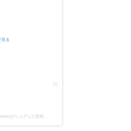
mで見る
aki_durian)がシェアした投稿