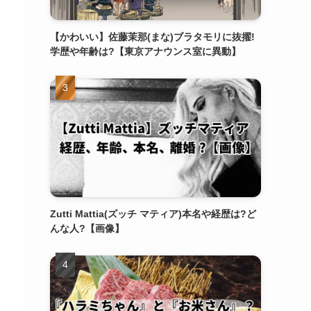
【かわいい】佐藤茉那(まな)ブラタモリに抜擢!
学歴や年齢は?【東京アナウンス室に異動】
Zutti Mattia(ズッチ マティア)本名や経歴は?ど
んな人?【画像】