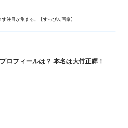
。
ます注目が集まる。【すっぴん画像】
プロフィールは？ 本名は大竹正輝！