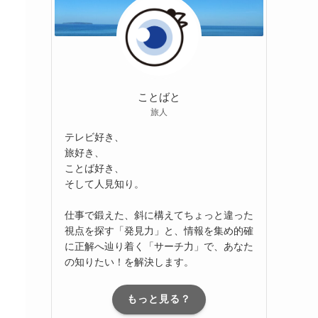
ことばと
旅人
テレビ好き、
旅好き、
ことば好き、
そして人見知り。
仕事で鍛えた、斜に構えてちょっと違った
視点を探す「発見力」と、情報を集め的確
に正解へ辿り着く「サーチ力」で、あなた
の知りたい！を解決します。
もっと見る？