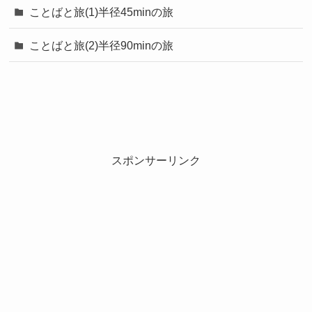
ことばと旅(1)半径45minの旅
ことばと旅(2)半径90minの旅
スポンサーリンク