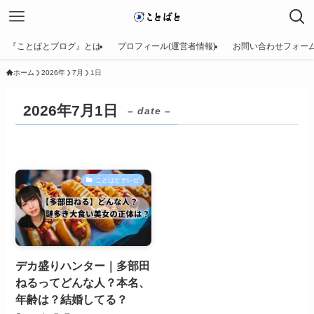
『ことばとブログ』とは
プロフィール(運営者情報)
お問い合わせフォー
ホーム
2026年
7月
1日
2026年7月1日
– date –
ことばとテレビ
デカ盛りハンター｜多部田
ねるってどんな人？本名、
年齢は？結婚してる？