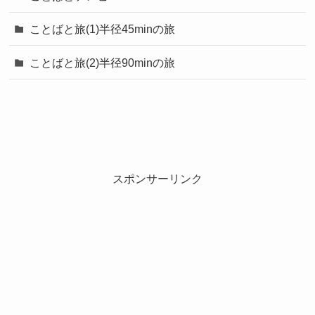
ことばと旅(1)半径45minの旅
ことばと旅(2)半径90minの旅
スポンサーリンク